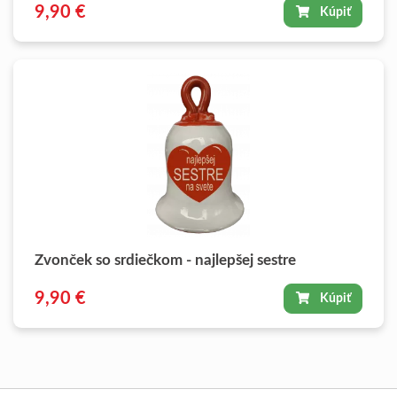
9,90 €
Kúpiť
Zvonček so srdiečkom - najlepšej sestre
9,90 €
Kúpiť