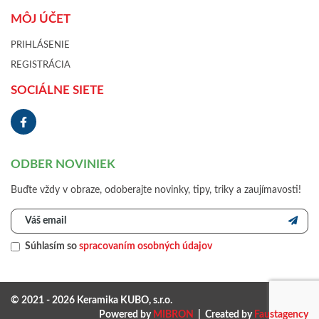
MÔJ ÚČET
PRIHLÁSENIE
REGISTRÁCIA
SOCIÁLNE SIETE
ODBER NOVINIEK
Buďte vždy v obraze, odoberajte novinky, tipy, triky a zaujímavosti!
Súhlasím so
spracovaním osobných údajov
© 2021 - 2026 Keramika KUBO, s.r.o.
Powered by
MIBRON
| Created by
Faustagency