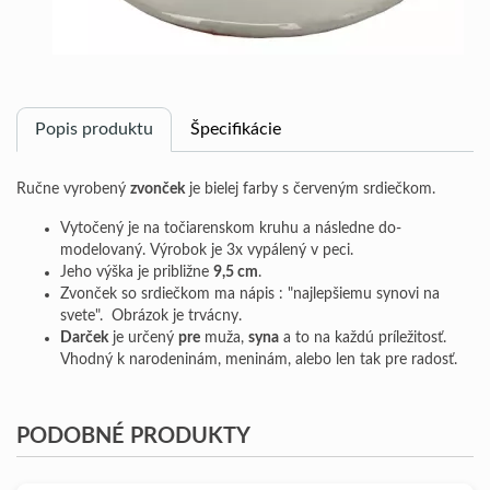
Popis produktu
Špecifikácie
Ručne vyrobený
zvonček
je bielej farby s červeným srdiečkom.
Vytočený je na točiarenskom kruhu a následne do-
modelovaný. Výrobok je 3x vypálený v peci.
Jeho výška je približne
9,5 cm
.
Zvonček so srdiečkom ma nápis : "najlepšiemu synovi na
svete".
Obrázok je trvácny.
Darček
je určený
pre
muža,
syna
a to na každú príležitosť.
Vhodný k narodeninám, meninám, alebo len tak pre radosť.
PODOBNÉ PRODUKTY