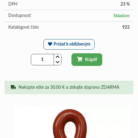
DPH
23 %
Dostupnosť
Skladom
Katalógové číslo
922
Pridať k obľúbeným
Kúpiť
Nakúpte ešte za 30.00 € a získajte dopravu ZDARMA