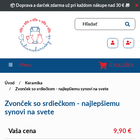
📦 Doprava a darček zdarma už pri každom nákupe nad 30 € 🎁
Menu
0 POLOŽIEK
Úvod
Keramika
Zvonček so srdiečkom - najlepšiemu synovi na svete
Zvonček so srdiečkom - najlepšiemu
synovi na svete
Vaša cena
9,90 €