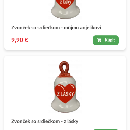
Zvonček so srdiečkom - môjmu anjelikovi
9,90 €
Kúpiť
Zvonček so srdiečkom - z lásky