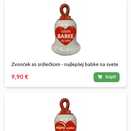
Zvonček so srdiečkom - najlepšej babke na svete
9,90 €
Kúpiť