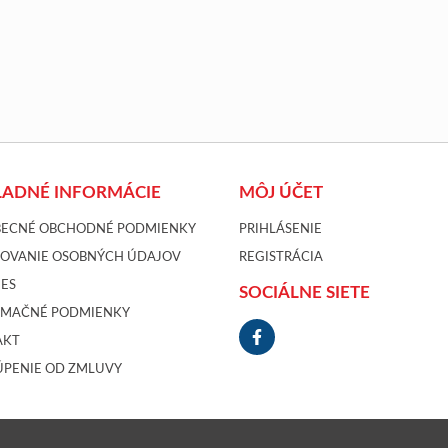
LADNÉ INFORMÁCIE
MÔJ ÚČET
BECNÉ OBCHODNÉ PODMIENKY
PRIHLÁSENIE
COVANIE OSOBNÝCH ÚDAJOV
REGISTRÁCIA
ES
SOCIÁLNE SIETE
AMAČNÉ PODMIENKY
AKT
PENIE OD ZMLUVY