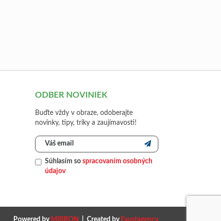
ODBER NOVINIEK
Buďte vždy v obraze, odoberajte
novinky, tipy, triky a zaujímavosti!
Súhlasím so
spracovaním osobných
údajov
Powered by
MIBRON
| Created by
Faustagency