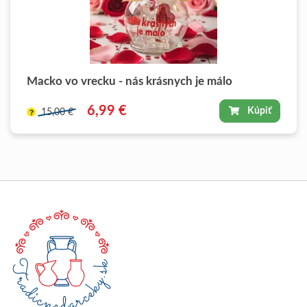
Macko vo vrecku - nás krásnych je málo
6,99 €
Kúpiť
15,00 €