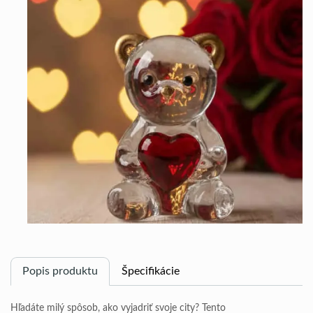
Popis produktu
Špecifikácie
Hľadáte milý spôsob, ako vyjadriť svoje city? Tento